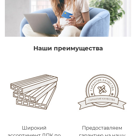
Наши преимущества
Широкий
Предоставляем
ассортимент ДПК по
гарантию на нашу