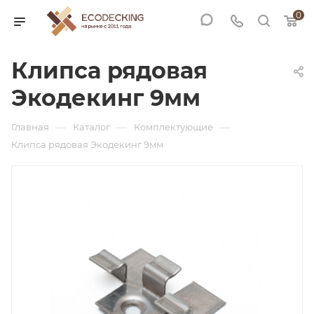
0
Клипса рядовая
Экодекинг 9мм
—
—
—
Главная
Каталог
Комплектующие
Клипса рядовая Экодекинг 9мм