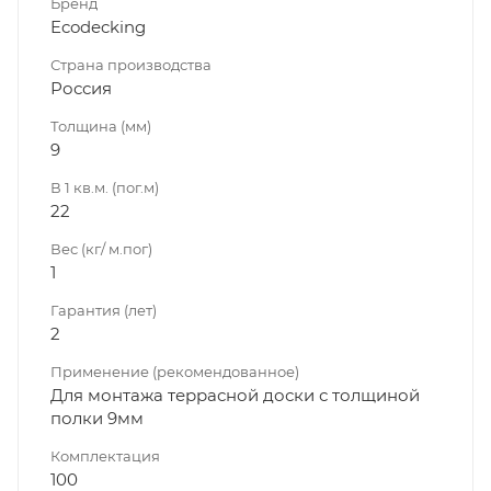
Бренд
Ecodecking
Страна производства
Россия
Толщина (мм)
9
В 1 кв.м. (пог.м)
22
Вес (кг/ м.пог)
1
Гарантия (лет)
2
Применение (рекомендованное)
Для монтажа террасной доски с толщиной
полки 9мм
Комплектация
100