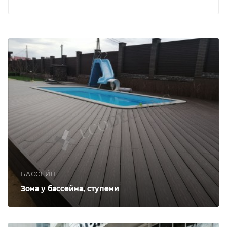
БАССЕЙН
Зона у бассейна, ступени