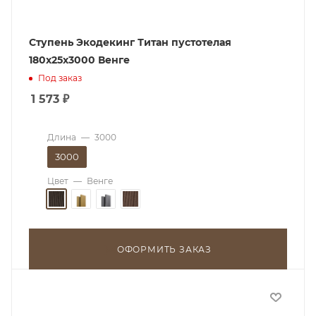
Ступень Экодекинг Титан пустотелая
180х25х3000 Венге
Под заказ
1 573
₽
Длина
—
3000
3000
Цвет
—
Венге
ОФОРМИТЬ ЗАКАЗ