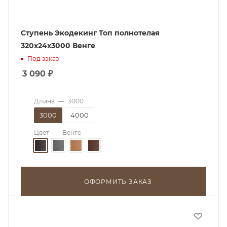
Ступень Экодекинг Топ полнотелая
320х24x3000 Венге
Под заказ
3 090
₽
Длина
—
3000
3000
4000
Цвет
—
Венге
ОФОРМИТЬ ЗАКАЗ