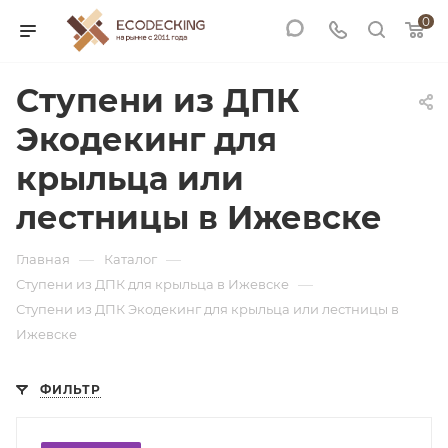
0
Ступени из ДПК
Экодекинг для
крыльца или
лестницы в Ижевске
—
—
Главная
Каталог
—
Ступени из ДПК для крыльца в Ижевске
Ступени из ДПК Экодекинг для крыльца или лестницы в
Ижевске
ФИЛЬТР