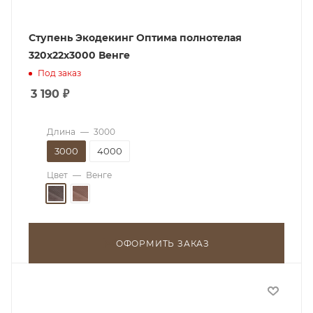
Ступень Экодекинг Оптима полнотелая
320х22х3000 Венге
Под заказ
3 190
₽
Длина
—
3000
3000
4000
Цвет
—
Венге
ОФОРМИТЬ ЗАКАЗ