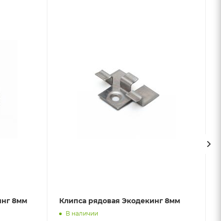
инг 8мм
Клипса рядовая Экодекинг 8мм
В наличии