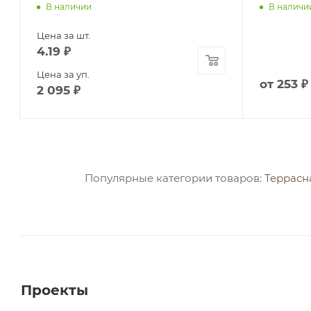
В наличии
В наличи
Цена за шт.
4.19
₽
Цена за уп.
от
253 ₽
2 095
₽
Популярные категории товаров:
Террасн
Проекты