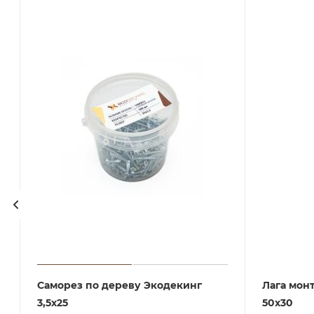
Саморез по дереву Экодекинг
Лага мон
3,5х25
50х30