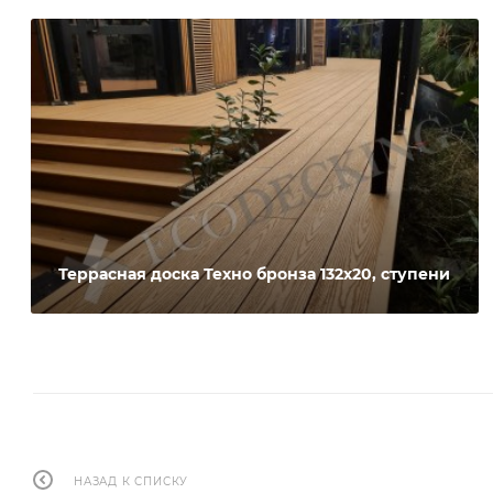
Террасная доска Техно бронза 132х20, ступени
НАЗАД К СПИСКУ