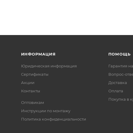
ИНФОРМАЦИЯ
ПОМОЩЬ
Юридическая информация
Гарантия на
Сертификаты
Вопрос-отв
Акции
Доставка
Контакты
Оплата
Покупка в к
Оптовикам
Инструкции по монтажу
Политика конфиденциальности