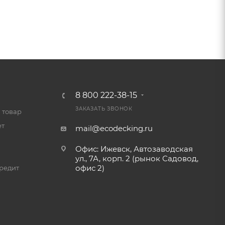
8 800 222-38-15
ЗАКАЗАТЬ ЗВОНОК
 товар
ет
mail@ecodecking.ru
Офис: Ижевск, Автозаводская
ул., 7А, корп. 2 (рынок Садовод,
офис 2)
редит