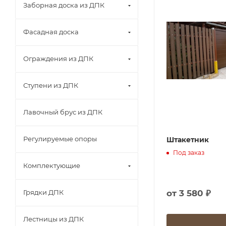
Заборная доска из ДПК
Фасадная доска
Ограждения из ДПК
Ступени из ДПК
Лавочный брус из ДПК
Регулируемые опоры
Штакетник
Под заказ
Комплектующие
от
3 580 ₽
Грядки ДПК
Лестницы из ДПК