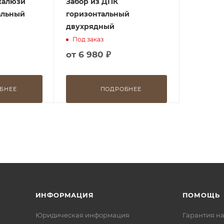
жалюзи
Забор из ДПК
альный
горизонтальный
двухрядный
Под заказ
от
6 980 ₽
БНЕЕ
ПОДРОБНЕЕ
ИНФОРМАЦИЯ
ПОМОЩЬ
Юридическая информация
Гарантия на