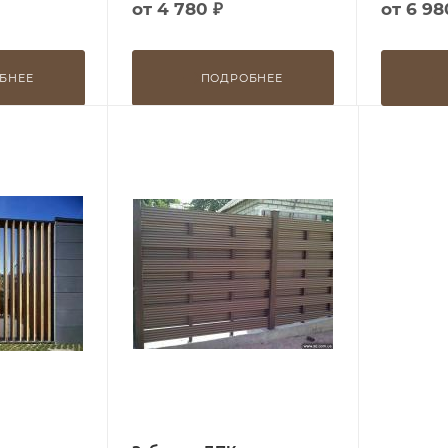
от
4 780 ₽
от
6 98
БНЕЕ
ПОДРОБНЕЕ