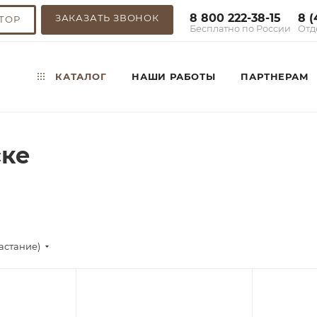
8 800 222-38-15
8 (
ЗАКАЗАТЬ ЗВОНОК
ТОР
Бесплатно по России
Отд
КАТАЛОГ
НАШИ РАБОТЫ
ПАРТНЕРАМ
ске
астание)