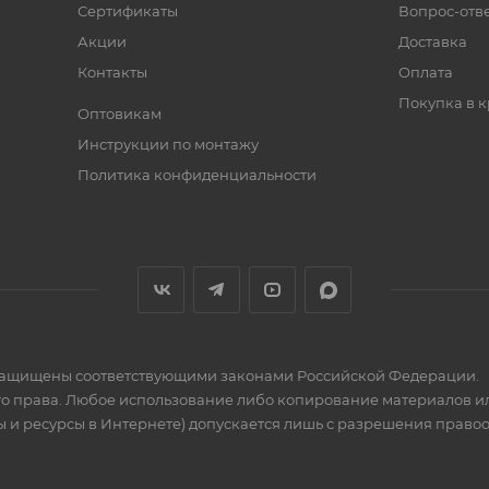
Сертификаты
Вопрос-отв
Акции
Доставка
Контакты
Оплата
Покупка в к
Оптовикам
Инструкции по монтажу
Политика конфиденциальности
» защищены соответствующими законами Российской Федерации.
го права. Любое использование либо копирование материалов ил
 и ресурсы в Интернете) допускается лишь с разрешения правообла