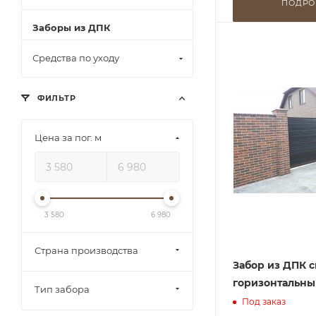
ПОДРО
Заборы из ДПК
Средства по уходу
ФИЛЬТР
Цена за пог. м
3 580
6 980
Страна производства
Забор из ДПК 
горизонтальны
Тип забора
Под заказ