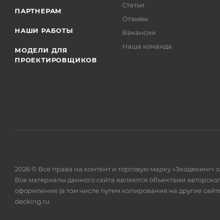
Статьи
ПАРТНЕРАМ
Отзывы
НАШИ РАБОТЫ
Вакансии
Наша команда
МОДЕЛИ ДЛЯ
ПРОЕКТИРОВЩИКОВ
2026 © Все права на контент и торговую марку «Экодекинг
Все материалы данного сайта являются объектами авторско
оформления (в том числе путем копирования на другие сайты
decking.ru