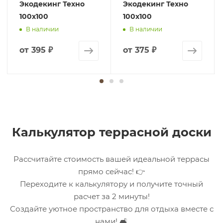
Экодекинг Техно
Экодекинг Техно
100х100
100х100
В наличии
В наличии
от
395 ₽
от
375 ₽
Калькулятор террасной доски
Рассчитайте стоимость вашей идеальной террасы
прямо сейчас! 👉
Переходите к калькулятору и получите точный
расчет за 2 минуты!
Создайте уютное пространство для отдыха вместе с
нами! 🛋️