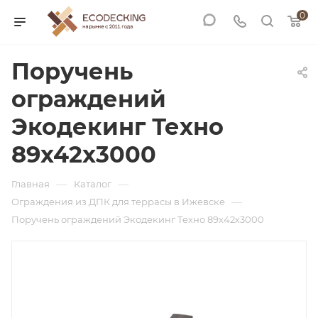
0
Поручень
ограждений
Экодекинг Техно
89х42х3000
—
—
Главная
Каталог
—
Ограждения из ДПК для террасы в Ижевске
Поручень ограждений Экодекинг Техно 89х42х3000