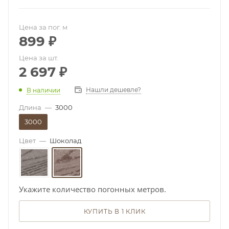
Цена за пог. м
899
₽
Цена за шт.
2 697
₽
Нашли дешевле?
В наличии
Длина
—
3000
3000
Цвет
—
Шоколад
Укажите количество погонных метров.
КУПИТЬ В 1 КЛИК