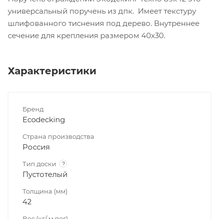
универсальный поручень из дпк. Имеет текстуру
шлифованного тиснения под дерево. Внутреннее
сечение для крепления размером 40х30.
Характеристики
Бренд
Ecodecking
Страна производства
Россия
Тип доски
?
Пустотелый
Толщина (мм)
42
Вес (кг/ м.пог)