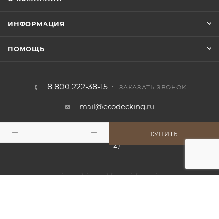
ИНФОРМАЦИЯ
ПОМОЩЬ
8 800 222-38-15
ЗАКАЗАТЬ ЗВОНОК
mail@ecodecking.ru
Офис: Ижевск, Автозаводская ул.,
КУПИТЬ
7А, корп. 2 (рынок Садовод, офис
2)